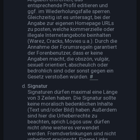
entsprechende Profil editieren und
ggf. im Wiederholungsfalle sperren.
Gleichzeitig ist es untersagt, bei der
Angabe zur eigenen Homepage URLs
zu posten, welche kommerzielle oder
illegale Internetangebote beinhalten
(Warez, Cracks, Movies u.a.). Durch die
Annahme der Forumsregeln garantiert
der Forenbenutzer, dass er keine
Angaben macht, die obszön, vulgär,
sexuell orientiert, abscheulich oder
bedrohlich sind oder sonst gegen ein
Gesetz verstoßen würden.
#
Signatur
Signaturen dürfen maximal eine Länge
von 3 Zeilen haben. Die Signatur sollte
keine moralisch bedenklichen Inhalte
(Text und/oder Bild) haben. Außerdem
sind hier die Urheberrechte zu
beachten, sprich Logos usw. dürfen
nicht ohne weiteres verwendet
werden. Fremdverlinkungen sind nicht
unbedingt erwünscht. Eigene Links