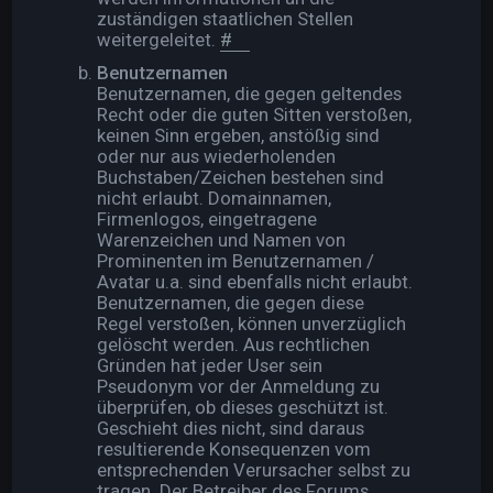
zuständigen staatlichen Stellen
weitergeleitet.
#
Benutzernamen
Benutzernamen, die gegen geltendes
Recht oder die guten Sitten verstoßen,
keinen Sinn ergeben, anstößig sind
oder nur aus wiederholenden
Buchstaben/Zeichen bestehen sind
nicht erlaubt. Domainnamen,
Firmenlogos, eingetragene
Warenzeichen und Namen von
Prominenten im Benutzernamen /
Avatar u.a. sind ebenfalls nicht erlaubt.
Benutzernamen, die gegen diese
Regel verstoßen, können unverzüglich
gelöscht werden. Aus rechtlichen
Gründen hat jeder User sein
Pseudonym vor der Anmeldung zu
überprüfen, ob dieses geschützt ist.
Geschieht dies nicht, sind daraus
resultierende Konsequenzen vom
entsprechenden Verursacher selbst zu
tragen. Der Betreiber des Forums