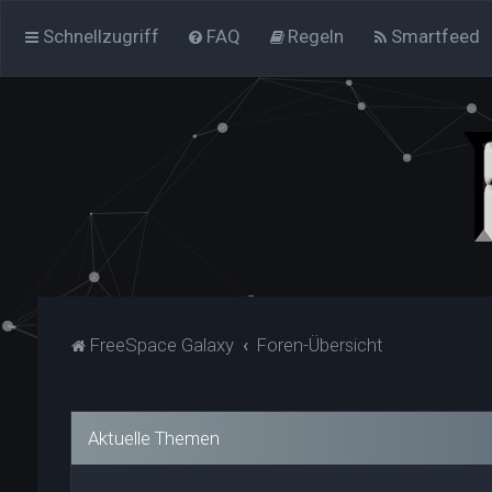
Schnellzugriff
FAQ
Regeln
Smartfeed
FreeSpace Galaxy
Foren-Übersicht
Aktuelle Themen