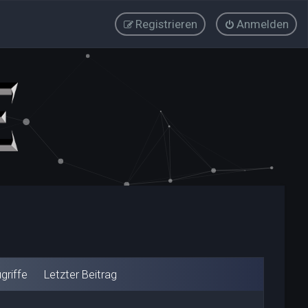
Registrieren
Anmelden
griffe
Letzter Beitrag