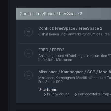
Conflict: FreeSpace / FreeSpace 2
Conflict: FreeSpace / FreeSpace 2
Diskussionen und Fanwerke rund um das Fre
FRED / FRED2
Anleitungen und Hilfstellungen rund um den FR
befindliche Missionen
Missionen / Kampagnen / SCP / Modifi
Missionen, Kampagnen, Modifikationen und Tut
FreeSpace SCP
Unterforen:
In Entwicklung
Fertiggestellte Proje