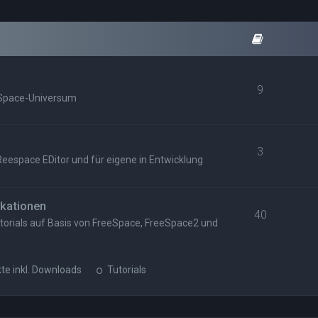
9
eSpace-Universum
3
eespace EDitor und für eigene in Entwicklung
kationen
40
orials auf Basis von FreeSpace, FreeSpace2 und
kte inkl. Downloads
Tutorials