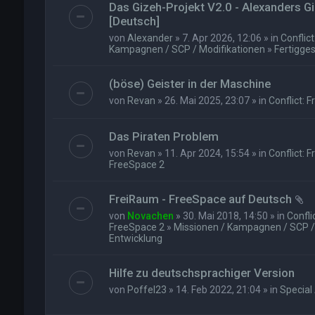
Das Gizeh-Projekt V2.0 - Alexanders 
[Deutsch]
von
Alexander
» 7. Apr 2026, 12:06 » in
Conflic
Kampagnen / SCP / Modifikationen
»
Fertigges
(böse) Geister in der Maschine
von
Revan
» 26. Mai 2025, 23:07 » in
Conflict: 
Das Piraten Problem
von
Revan
» 11. Apr 2024, 15:54 » in
Conflict: 
FreeSpace 2
FreiRaum - FreeSpace auf Deutsch
von
Novachen
» 30. Mai 2018, 14:50 » in
Confli
FreeSpace 2
»
Missionen / Kampagnen / SCP /
Entwicklung
Hilfe zu deutschsprachiger Version
von
Poffel23
» 14. Feb 2022, 21:04 » in
Special