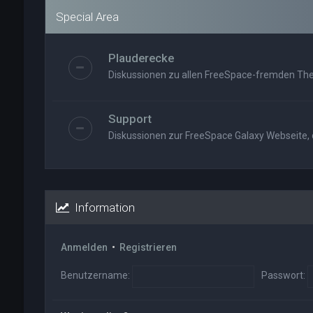
Special Area
Plauderecke
Diskussionen zu allen FreeSpace-fremden Th
Support
Diskussionen zur FreeSpace Galaxy Webseite
Information
Anmelden
•
Registrieren
Benutzername:
Passwort: