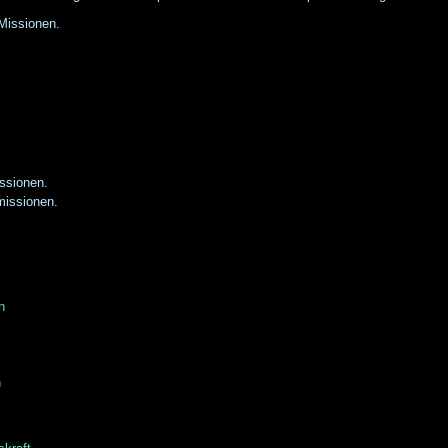
Missionen.
ssionen.
missionen.
n
n