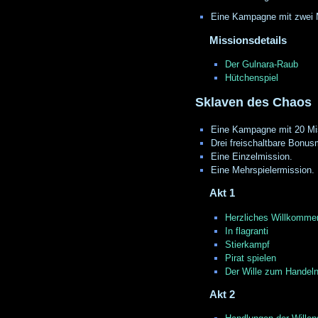
Eine Kampagne mit zwei 
Missionsdetails
Der Gulnara-Raub
Hütchenspiel
Sklaven des Chaos
Eine Kampagne mit 20 Mi
Drei freischaltbare Bonus
Eine Einzelmission.
Eine Mehrspielermission.
Akt 1
Herzliches Willkomme
In flagranti
Stierkampf
Pirat spielen
Der Wille zum Handel
Akt 2