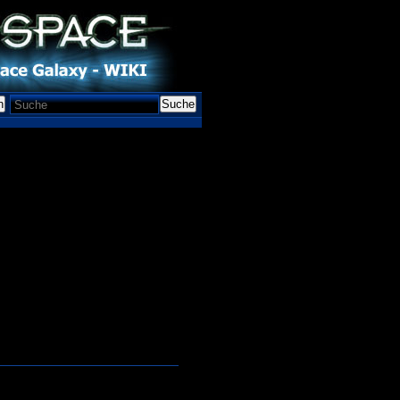
n
Suche