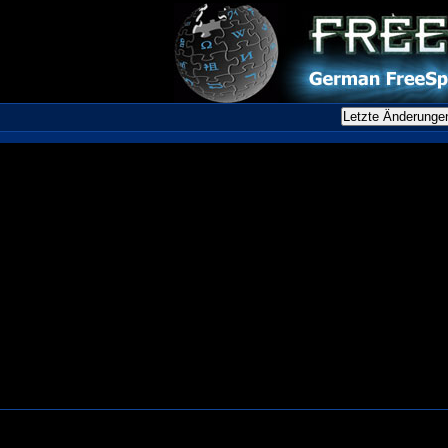
Letzte Änderunge