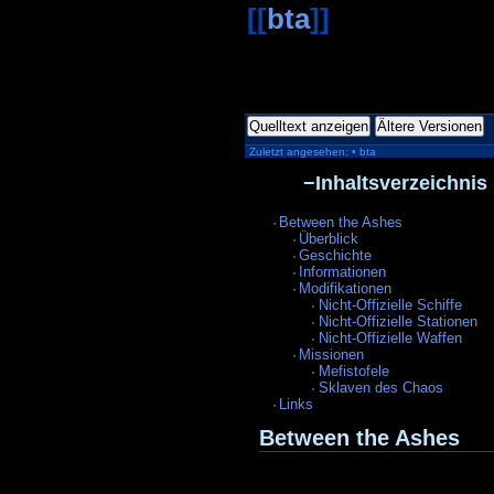
[[
bta
]]
Quelltext anzeigen
Ältere Versionen
Zuletzt angesehen:
•
bta
−
Inhaltsverzeichnis
Between the Ashes
Überblick
Geschichte
Informationen
Modifikationen
Nicht-Offizielle Schiffe
Nicht-Offizielle Stationen
Nicht-Offizielle Waffen
Missionen
Mefistofele
Sklaven des Chaos
Links
Between the Ashes