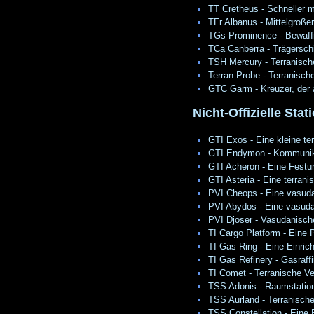
TT Cretheus - Schneller m
TFr Albanus - Mittelgroße
TGs Prominence - Bewaffn
TCa Canberra - Trägersch
TSH Mercury - Terranische
Terran Probe - Terranisch
GTC Garm - Kreuzer, der 
Nicht-Offizielle Stat
GTI Exos - Eine kleine te
GTI Endymon - Kommunika
GTI Acheron - Eine Festu
GTI Asteria - Eine terran
PVI Cheops - Eine vasuda
PVI Abydos - Eine vasuda
PVI Djoser - Vasudanisc
TI Cargo Platform - Eine P
TI Gas Ring - Eine Einric
TI Gas Refinery - Gasraf
TI Comet - Terranische V
TSS Adonis - Raumstation
TSS Aurland - Terranisch
TSS Constellation - Eine 