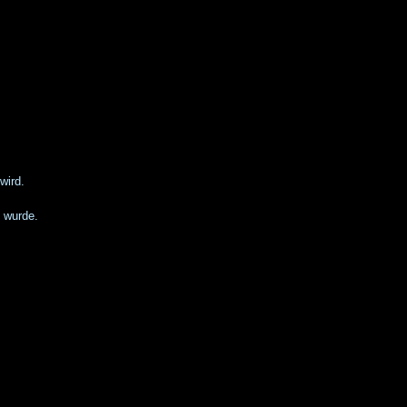
wird.
 wurde.