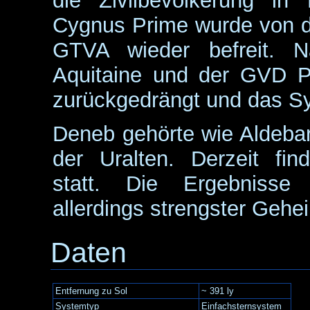
die Zivilbevölkerung in
Cygnus Prime wurde von d
GTVA wieder befreit. 
Aquitaine und der GVD P
zurückgedrängt und das Sy
Deneb gehörte wie Aldebar
der Uralten. Derzeit fi
statt. Die Ergebnisse 
allerdings strengster Gehe
Daten
Entfernung zu Sol
~ 391 ly
Systemtyp
Einfachsternsystem