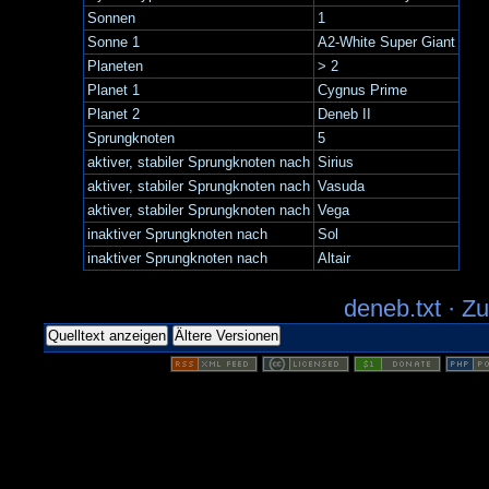
Sonnen
1
Sonne 1
A2-White Super Giant
Planeten
> 2
Planet 1
Cygnus Prime
Planet 2
Deneb II
Sprungknoten
5
aktiver, stabiler Sprungknoten nach
Sirius
aktiver, stabiler Sprungknoten nach
Vasuda
aktiver, stabiler Sprungknoten nach
Vega
inaktiver Sprungknoten nach
Sol
inaktiver Sprungknoten nach
Altair
deneb.txt
· Zu
Quelltext anzeigen
Ältere Versionen